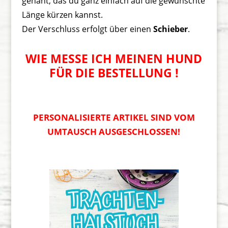
genäht, das du ganz einfach auf die gewünschte
Länge kürzen kannst.
Der Verschluss erfolgt über einen
Schieber
.
WIE MESSE ICH MEINEN HUND
FÜR DIE BESTELLUNG !
PERSONALISIERTE ARTIKEL SIND VOM
UMTAUSCH AUSGESCHLOSSEN!