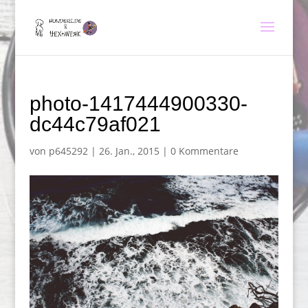
photo-1417444900330-
dc44c79af021
von
p645292
|
26. Jan., 2015
|
0 Kommentare